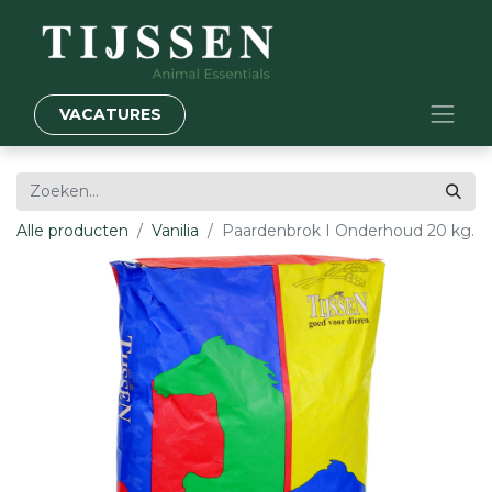
VACATURES
Alle producten
Vanilia
Paardenbrok I Onderhoud 20 kg.