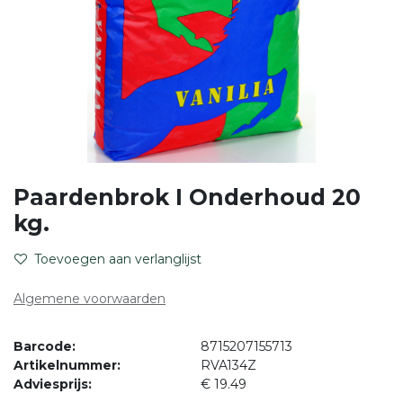
Paardenbrok I Onderhoud 20
kg.
Toevoegen aan verlanglijst
Algemene voorwaarden
Barcode:
8715207155713
Artikelnummer:
RVA134Z
Adviesprijs:
€ 19.49