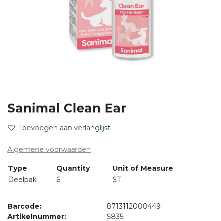
Sanimal Clean Ear
Toevoegen aan verlanglijst
Algemene voorwaarden
Type
Quantity
Unit of Measure
Deelpak
6
ST
Barcode:
8713112000449
Artikelnummer:
S835