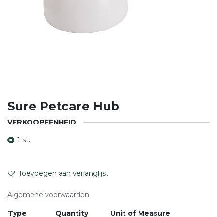
Sure Petcare Hub
VERKOOPEENHEID
1 st.
Toevoegen aan verlanglijst
Algemene voorwaarden
Type
Quantity
Unit of Measure