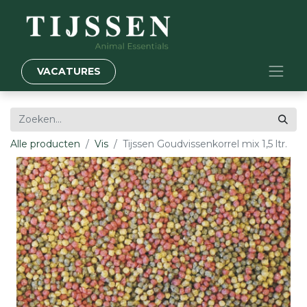
VACATURES
Alle producten
Vis
Tijssen Goudvissenkorrel mix 1,5 ltr.