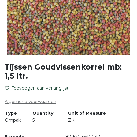
Tijssen Goudvissenkorrel mix
1,5 ltr.
Toevoegen aan verlanglijst
Algemene voorwaarden
Type
Quantity
Unit of Measure
Ompak
5
ZK
Barcode:
8715207640042