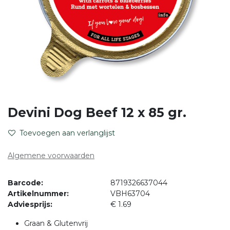
Devini Dog Beef 12 x 85 gr.
Toevoegen aan verlanglijst
Algemene voorwaarden
Barcode:
8719326637044
Artikelnummer:
VBH63704
Adviesprijs:
€ 1.69
Graan & Glutenvrij