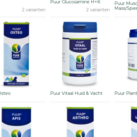
Puur Glucosamine H+K
Puur Musc
Mass/Spi
2 varianten
2 varianten
Osteo
Puur Vitaal Huid & Vacht
Puur Plan