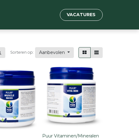
VACATURES
Aanbevolen
Sorteren op:
Puur Vitaminen/Mineralen