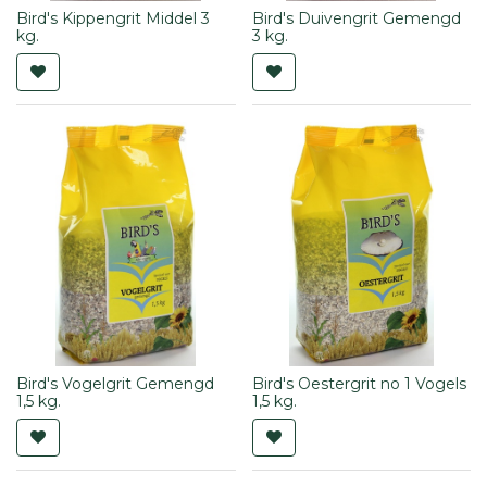
Bird's Kippengrit Middel 3
Bird's Duivengrit Gemengd
kg.
3 kg.
Bird's Vogelgrit Gemengd
Bird's Oestergrit no 1 Vogels
1,5 kg.
1,5 kg.