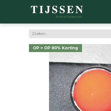
WEBSH
OP = OP 80% Korting